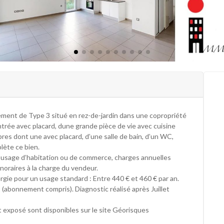
ement de Type 3 situé en rez-de-jardin dans une copropriété
trée avec placard, dune grande pièce de vie avec cuisine
s dont une avec placard, d’une salle de bain, d’un WC,
plète ce bien.
à usage d’habitation ou de commerce, charges annuelles
noraires à la charge du vendeur.
ie pour un usage standard : Entre 440 € et 460 € par an.
 (abonnement compris). Diagnostic réalisé après Juillet
t exposé sont disponibles sur le site Géorisques