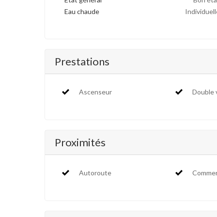
Eau chaude
Individuell
Prestations
Ascenseur
Double 
Proximités
Autoroute
Commer