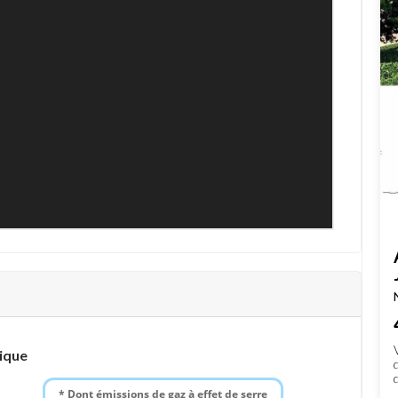
ique
* Dont émissions de gaz à effet de serre