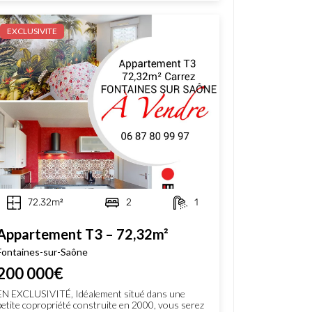
EXCLUSIVITE
72.32m²
2
1
Appartement T3 – 72,32m²
Fontaines-sur-Saône
200 000€
EN EXCLUSIVITÉ, Idéalement situé dans une
petite copropriété construite en 2000, vous serez