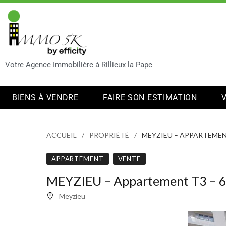
Votre Agence Immobilière à Rillieux la Pape
BIENS À VENDRE
FAIRE SON ESTIMATION
ACCUEIL
PROPRIÉTÉ
MEYZIEU – APPARTEMEN
APPARTEMENT
VENTE
MEYZIEU – Appartement T3 – 
Meyzieu