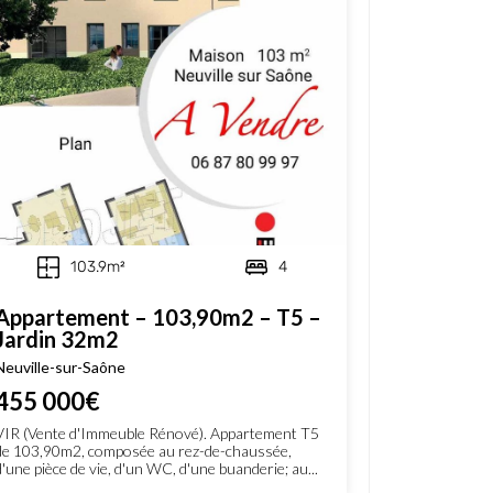
103.9m²
4
Appartement – 103,90m2 – T5 –
Jardin 32m2
Neuville-sur-Saône
455 000€
VIR (Vente d'Immeuble Rénové). Appartement T5
de 103,90m2, composée au rez-de-chaussée,
d'une pièce de vie, d'un WC, d'une buanderie; au...