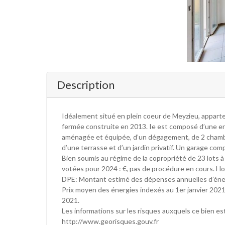
Description
Idéalement situé en plein coeur de Meyzieu, appart
fermée construite en 2013. Ie est composé d’une en
aménagée et équipée, d’un dégagement, de 2 chambre
d’une terrasse et d’un jardin privatif. Un garage com
Bien soumis au régime de la copropriété de 23 lots 
votées pour 2024 : €, pas de procédure en cours. Ho
DPE: Montant estimé des dépenses annuelles d’énerg
Prix moyen des énergies indexés au 1er janvier 2021
2021.
Les informations sur les risques auxquels ce bien es
http://www.georisques.gouv.fr