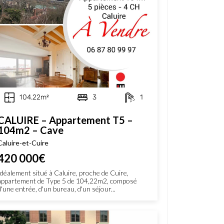
104.22m²
3
1
CALUIRE – Appartement T5 –
104m2 – Cave
Caluire-et-Cuire
420 000€
Idéalement situé à Caluire, proche de Cuire,
appartement de Type 5 de 104,22m2, composé
d'une entrée, d'un bureau, d'un séjour...