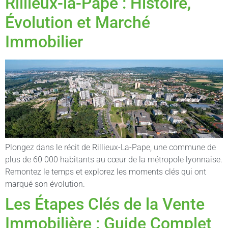
Rillieux-la-Pape : Histoire,
Évolution et Marché
Immobilier
Plongez dans le récit de Rillieux-La-Pape, une commune de
plus de 60 000 habitants au cœur de la métropole lyonnaise.
Remontez le temps et explorez les moments clés qui ont
marqué son évolution.
Les Étapes Clés de la Vente
Immobilière : Guide Complet