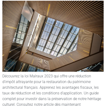
Découvrez la loi Malraux 2023 qui offre une réduction
d’impôt attrayante pour la restauration du patrimoine
architectural français. Apprenez les avantages fiscaux, les
taux de réduction et les conditions d’application. Un guide
complet pour investir dans la préservation de notre héritage
culturel. Consultez notre article dès maintenant