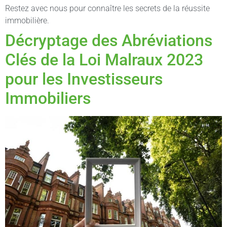
Restez avec nous pour connaître les secrets de la réussite
immobilière.
Décryptage des Abréviations
Clés de la Loi Malraux 2023
pour les Investisseurs
Immobiliers