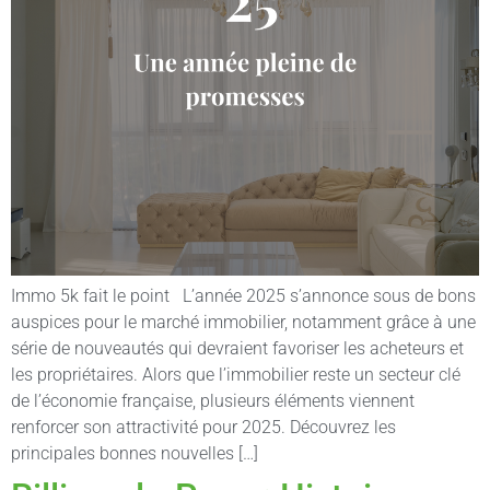
Immo 5k fait le point L’année 2025 s’annonce sous de bons
auspices pour le marché immobilier, notamment grâce à une
série de nouveautés qui devraient favoriser les acheteurs et
les propriétaires. Alors que l’immobilier reste un secteur clé
de l’économie française, plusieurs éléments viennent
renforcer son attractivité pour 2025. Découvrez les
principales bonnes nouvelles […]