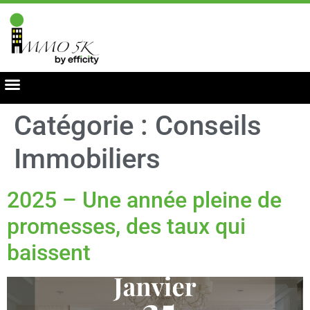
Catégorie :
Conseils
Immobiliers
2025 – Une année pleine de
promesses, des taux qui
baissent